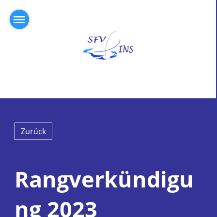
Zurück
Rangverkündigu
ng 2023