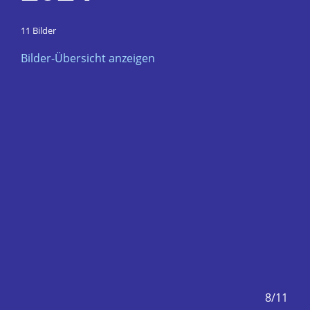
11 Bilder
Bilder-Übersicht anzeigen
7/11
8/11