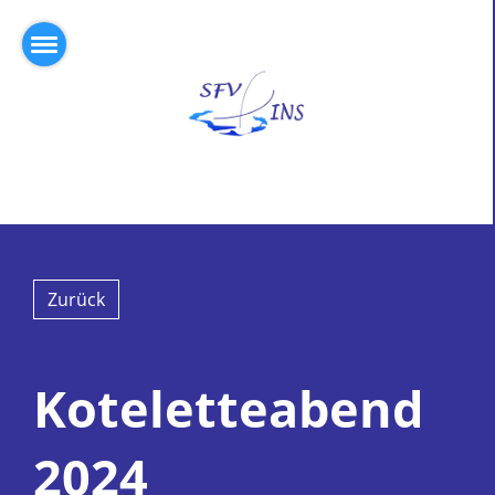
Zurück
Koteletteabend
2024