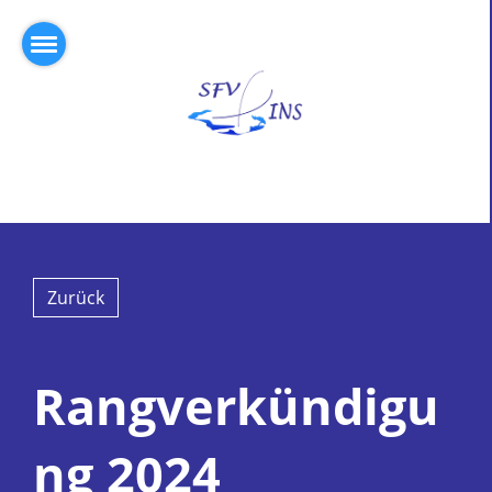
Zurück
Rangverkündigu
ng 2024