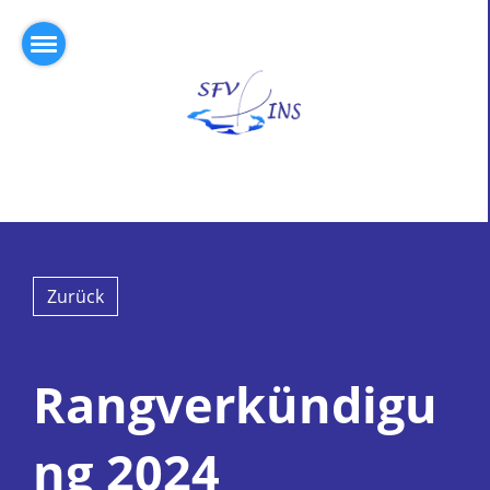
Zurück
Rangverkündigu
ng 2024