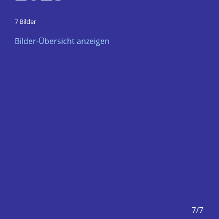
7 Bilder
Bilder-Übersicht anzeigen
6/7
7/7