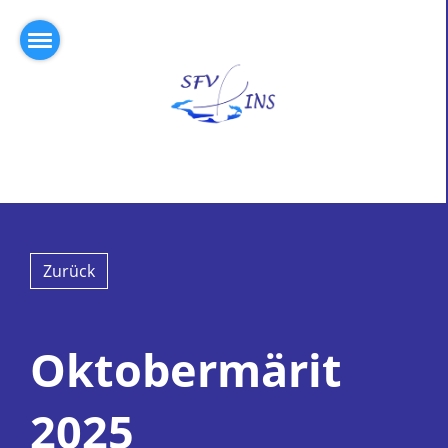
Zurück
Oktobermärit
2025