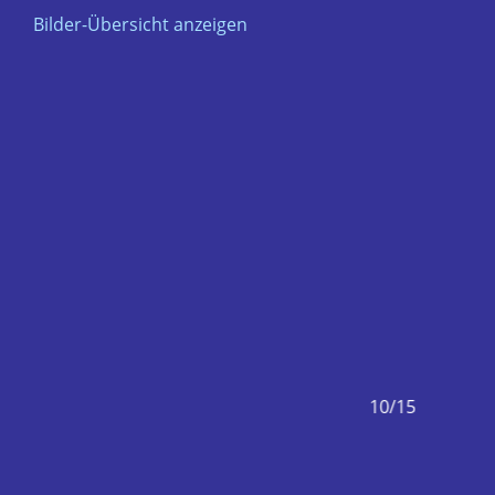
Bilder-Übersicht anzeigen
5
10/15