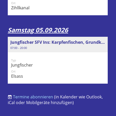
Ort
Zihllkanal
Samstag 05.09.2026
Jungfischer SFV Ins: Karpfenfischen, Grundkurs/Weiterbildungskurs
07:00 - 20:00
Typ
Jungfischer
Ort
Elsass
Termine abonnieren
(in Kalender wie Outlook,
iCal oder Mobilgeräte hinzufügen)